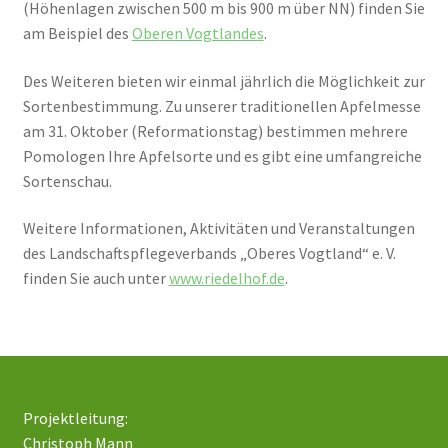
(Höhenlagen zwischen 500 m bis 900 m über NN) finden Sie
am Beispiel des
Oberen Vogtlandes
.
Des Weiteren bieten wir einmal jährlich die Möglichkeit zur
Sortenbestimmung. Zu unserer traditionellen Apfelmesse
am 31. Oktober (Reformationstag) bestimmen mehrere
Pomologen Ihre Apfelsorte und es gibt eine umfangreiche
Sortenschau.
Weitere Informationen, Aktivitäten und Veranstaltungen
des Landschaftspflegeverbands „Oberes Vogtland“ e. V.
finden Sie auch unter
www.riedelhof.de
.
Projektleitung:
Christoph Mann