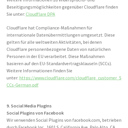
Beseitigungsmöglichkeiten gegenüber Cloudflare finden
Sie unter:
C
loudflare DPA
Cloudflare hat Compliance-Maßnahmen für
internationale Datenübermittlungen umgesetzt. Diese
gelten für alle weltweiten Aktivitäten, bei denen
Cloudflare personenbezogene Daten von natürlichen
Personen in der EU verarbeitet. Diese Maßnahmen
basieren auf den EU-Standardvertragsklauseln (SCCs).
Weitere Informationen finden Sie
unter:
https://www.cloudflare.com/cloudflare_customer_S
CCs-German.pdf
9. Social Media PlugIns
Social Plugins von Facebook
Wir verwenden Social Plugins von facebook.com, betrieben
durch Facebook Inc., 1601 S. California Ave, Palo Alto, CA