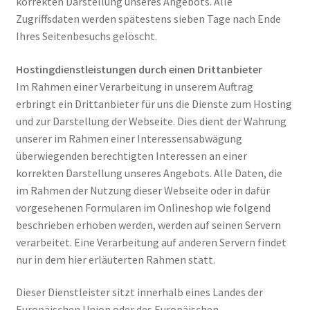
korrekten Darstellung unseres Angebots. Alle
Zugriffsdaten werden spätestens sieben Tage nach Ende
Ihres Seitenbesuchs gelöscht.
Hostingdienstleistungen durch einen Drittanbieter
Im Rahmen einer Verarbeitung in unserem Auftrag
erbringt ein Drittanbieter für uns die Dienste zum Hosting
und zur Darstellung der Webseite. Dies dient der Wahrung
unserer im Rahmen einer Interessensabwägung
überwiegenden berechtigten Interessen an einer
korrekten Darstellung unseres Angebots. Alle Daten, die
im Rahmen der Nutzung dieser Webseite oder in dafür
vorgesehenen Formularen im Onlineshop wie folgend
beschrieben erhoben werden, werden auf seinen Servern
verarbeitet. Eine Verarbeitung auf anderen Servern findet
nur in dem hier erläuterten Rahmen statt.
Dieser Dienstleister sitzt innerhalb eines Landes der
Europäischen Union oder des Europäischen