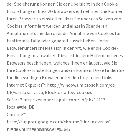
der Speicherung können Sie der Übersicht in den Cookie-
Einstellungen Ihres Webbrowsers entnehmen. Sie können
Ihren Browser so einstellen, dass Sie über das Setzen von
Cookies informiert werden und einzeln über deren
Annahme entscheiden oder die Annahme von Cookies für
bestimmte Fälle oder generell ausschließen. Jeder
Browser unterscheidet sich in der Art, wie er die Cookie-
Einstellungen verwaltet. Diese ist in dem Hilfemenü jedes
Browsers beschrieben, welches Ihnen erläutert, wie Sie
Ihre Cookie-Einstellungen ändern können. Diese finden Sie
für die jeweiligen Browser unter den folgenden Links:
Internet Explorer™: http://windows.microsoft.com/de-
DE/windows-vista/Block-or-allow-cookies
Safari™: https://support.apple.com/kb/ph21411?
locale=de_DE
Chrome™:
http://support.google.com/chrome/bin/answer.py?
hl=de&hlrm=en&answer=95647