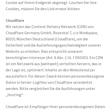
Cookie auf Ihrem Endgerät abgelegt. Löschen Sie Ihre
Cookies, müssen Sie den Link erneut klicken.
Cloudflare
Wir nutzen das Content Delivery Network (CDN) von
Cloudflare Germany GmbH, Rosental 7, c/o Mindspace,
80331 München Deutschland (Cloudflare), um die
Sicherheit und die Auslieferungsgeschwindigkeit unserer
Website zu erhöhen. Dies entspricht unserem
berechtigten Interesse (Art. 6 Abs. 1 lit. f DSGVO). Ein CDN
ist ein Netzwerk aus [weltweit] verteilten Servern, das in
der Lage ist, optimiert Inhalte an den Websitenutzer
auszuliefern. Für diesen Zweck können personenbezogene
Daten in Server-Logfiles von Cloudflare verarbeitet
werden. Bitte vergleichen Sie die Ausführungen unter
„Hosting“.
Cloudflare ist Empfänger Ihrer personenbezogenen Daten