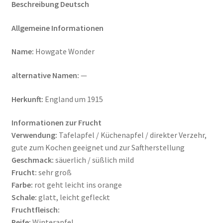
Beschreibung Deutsch
Allgemeine Informationen
Name:
Howgate Wonder
alternative Namen:
—
Herkunft:
England um 1915
Informationen zur Frucht
Verwendung:
Tafelapfel / Küchenapfel / direkter Verzehr,
gute zum Kochen geeignet und zur Saftherstellung
Geschmack:
säuerlich / süßlich mild
Frucht:
sehr groß
Farbe:
rot geht leicht ins orange
Schale:
glatt, leicht gefleckt
Fruchtfleisch:
Reife:
Winterapfel