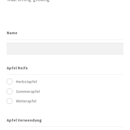
Name
Apfel Reife
Herbstapfel
Sommerapfel
Winterapfel
Apfel Verwendung