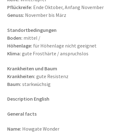
Pflückreife:
Ende Oktober, Anfang November
Genuss:
November bis März
Standortbedingungen
Boden:
mittel /
Höhenlage:
für Höhenlage nicht geeignet
Klima:
gute Frosthärte / anspruchslos
Krankheiten und Baum
Krankheiten:
gute Resistenz
Baum:
starkwüchsig
Description English
General facts
Name:
Howgate Wonder