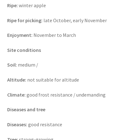
Ripe:
winter apple
Ripe for picking:
late October, early November
Enjoyment:
November to March
Site conditions
Soil:
medium /
Altitude:
not suitable for altitude
Climate:
good frost resistance / undemanding
Diseases and tree
Diseases:
good resistance
Tree:
strong-growing