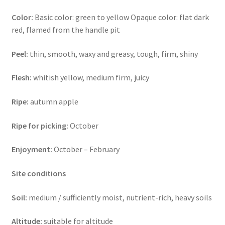
Color:
Basic color: green to yellow Opaque color: flat dark
red, flamed from the handle pit
Peel:
thin, smooth, waxy and greasy, tough, firm, shiny
Flesh:
whitish yellow, medium firm, juicy
Ripe:
autumn apple
Ripe for picking:
October
Enjoyment:
October – February
Site conditions
Soil:
medium / sufficiently moist, nutrient-rich, heavy soils
Altitude:
suitable for altitude