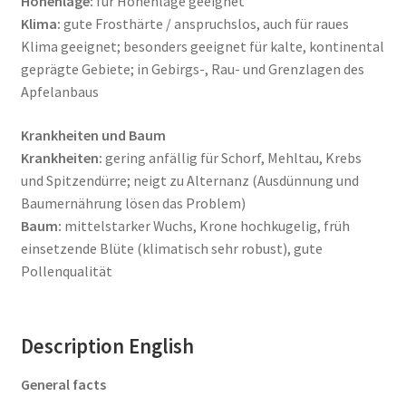
Höhenlage:
für Höhenlage geeignet
Klima:
gute Frosthärte / anspruchslos, auch für raues
Klima geeignet; besonders geeignet für kalte, kontinental
geprägte Gebiete; in Gebirgs-, Rau- und Grenzlagen des
Apfelanbaus
Krankheiten und Baum
Krankheiten:
gering anfällig für Schorf, Mehltau, Krebs
und Spitzendürre; neigt zu Alternanz (Ausdünnung und
Baumernährung lösen das Problem)
Baum:
mittelstarker Wuchs, Krone hochkugelig, früh
einsetzende Blüte (klimatisch sehr robust), gute
Pollenqualität
Description English
General facts