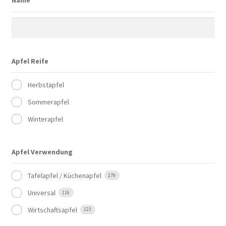
Name
Apfel Reife
Herbstapfel
Sommerapfel
Winterapfel
Apfel Verwendung
Tafelapfel / Küchenapfel
279
Universal
116
Wirtschaftsapfel
123