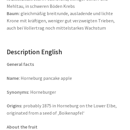
Mehltau, in schweren Böden Krebs
Baum:
gleichmäßig breitrunde, ausladende und lichte
Krone mit kräftigen, weniger gut verzweigten Trieben,
auch bei Vollertrag noch mittelstarkes Wachstum
Description English
General facts
Name:
Horneburg pancake apple
Synonyms:
Horneburger
Origins:
probably 1875 in Horneburg on the Lower Elbe,
originated from a seed of ‚Boikenapfel‘
About the fruit