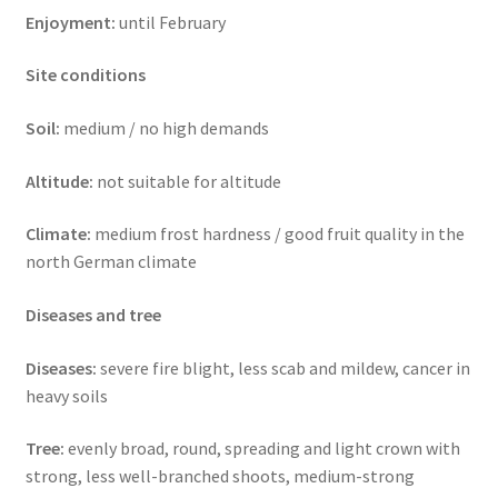
Enjoyment:
until February
Site conditions
Soil:
medium / no high demands
Altitude:
not suitable for altitude
Climate:
medium frost hardness / good fruit quality in the
north German climate
Diseases and tree
Diseases:
severe fire blight, less scab and mildew, cancer in
heavy soils
Tree:
evenly broad, round, spreading and light crown with
strong, less well-branched shoots, medium-strong