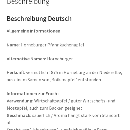
Beschreibung
Beschreibung Deutsch
Allgemeine Informationen
Name:
Horneburger Pfannkuchenapfel
alternative Namen:
Horneburger
Herkunft:
vermutlich 1875 in Horneburg an der Niederelbe,
aus einem Samen von ‚Boikenapfel‘ entstanden
Informationen zur Frucht
Verwendung:
Wirtschaftsapfel / guter Wirtschafts- und
Mostapfel, auch zum Backen geeignet
Geschmack:
säuerlich / Aroma hängt stark vom Standort
ab
Frucht:
groß bis sehr groß, ungleichmäßig in Form,