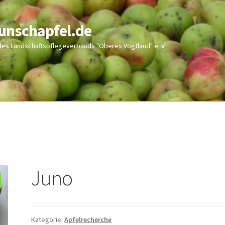
wunschapfel.de
 des Landschaftspflegeverbands "Oberes Vogtland" e. V.
Juno
Kategorie:
Apfelrecherche