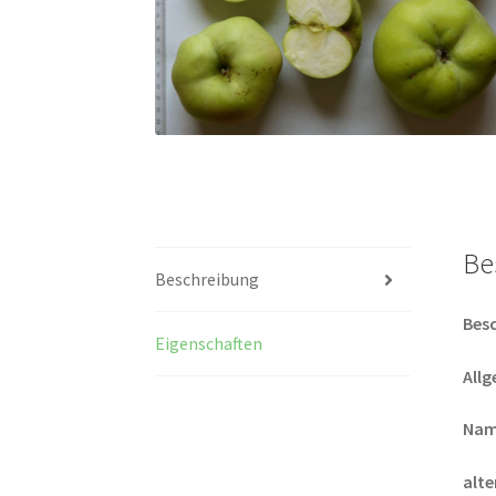
Be
Beschreibung
Bes
Eigenschaften
All
Nam
alt