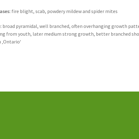
ases:
fire blight, scab, powdery mildew and spider mites
:
broad pyramidal, well branched, often overhanging growth patt
ng from youth, later medium strong growth, better branched sh
 ‚Ontario‘