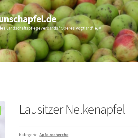
wunschapfel.de
 des Landschaftspflegeverbands "Oberes Vogtland" e. V.
Lausitzer Nelkenapfel
Kategorie:
Apfelrecherche