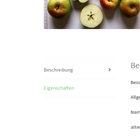
Be
Beschreibung
Bes
Eigenschaften
All
Nam
alt