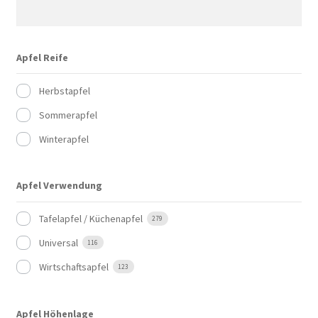
Apfel Reife
Herbstapfel
Sommerapfel
Winterapfel
Apfel Verwendung
Tafelapfel / Küchenapfel
279
Universal
116
Wirtschaftsapfel
123
Apfel Höhenlage