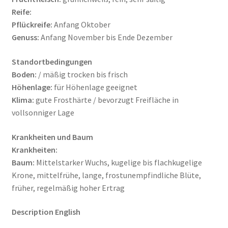
Reife:
Pflückreife:
Anfang Oktober
Genuss:
Anfang November bis Ende Dezember
Standortbedingungen
Boden:
/ mäßig trocken bis frisch
Höhenlage:
für Höhenlage geeignet
Klima:
gute Frosthärte / bevorzugt Freifläche in
vollsonniger Lage
Krankheiten und Baum
Krankheiten:
Baum:
Mittelstarker Wuchs, kugelige bis flachkugelige
Krone, mittelfrühe, lange, frostunempfindliche Blüte,
früher, regelmäßig hoher Ertrag
Description English