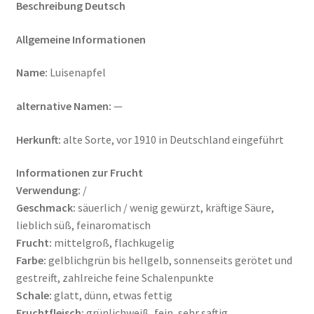
Beschreibung
Deutsch
Allgemeine Informationen
Name:
Luisenapfel
alternative Namen:
—
Herkunft:
alte Sorte, vor 1910 in Deutschland eingeführt
Informationen zur Frucht
Verwendung:
/
Geschmack:
säuerlich / wenig gewürzt, kräftige Säure,
lieblich süß, feinaromatisch
Frucht:
mittelgroß, flachkugelig
Farbe:
gelblichgrün bis hellgelb, sonnenseits gerötet und
gestreift, zahlreiche feine Schalenpunkte
Schale:
glatt, dünn, etwas fettig
Fruchtfleisch:
grünlichweiß, fein, sehr saftig