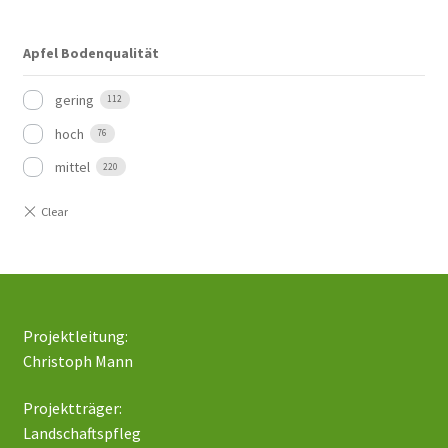
Apfel Bodenqualität
gering
112
hoch
76
mittel
220
Projektleitung:
Christoph Mann
Projektträger:
Landschaftspfleg