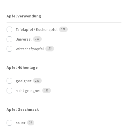
Apfel Verwendung
Tafelapfel / Küchenapfel
279
Universal
116
Wirtschaftsapfel
123
Apfel Höhenlage
geeignet
231
nicht geeignet
153
Apfel Geschmack
sauer
18