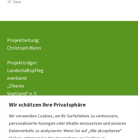
Projektleitung:
Christoph Mann
Projektträger:
Landschaftspfleg
everband
„Oberes
Vogtland“ e. V.
Wir schätzen Ihre Privatsphäre
Wir verwenden Cookies, um Ihr Surferlebnis zu verbessern,
Impressum
personalisierte Anzeigen oder Inhalte einzusetzen und unseren
Datenschutz
Datenverkehr zu analysieren. Wenn Sie auf „Alle akzeptieren"
klicken, stimmen Sie der Anwendung von Cookies zu.