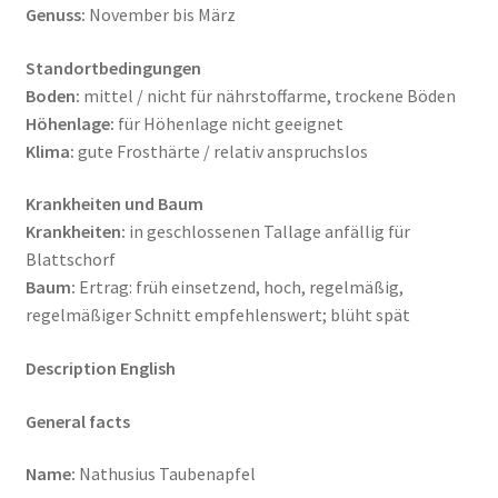
Genuss:
November bis März
Standortbedingungen
Boden:
mittel / nicht für nährstoffarme, trockene Böden
Höhenlage:
für Höhenlage nicht geeignet
Klima:
gute Frosthärte / relativ anspruchslos
Krankheiten und Baum
Krankheiten:
in geschlossenen Tallage anfällig für
Blattschorf
Baum:
Ertrag: früh einsetzend, hoch, regelmäßig,
regelmäßiger Schnitt empfehlenswert; blüht spät
Description English
General facts
Name:
Nathusius Taubenapfel