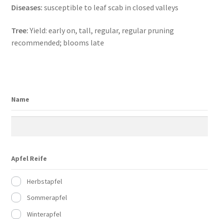
Diseases:
susceptible to leaf scab in closed valleys
Tree:
Yield: early on, tall, regular, regular pruning
recommended;
blooms late
Name
Apfel Reife
Herbstapfel
Sommerapfel
Winterapfel