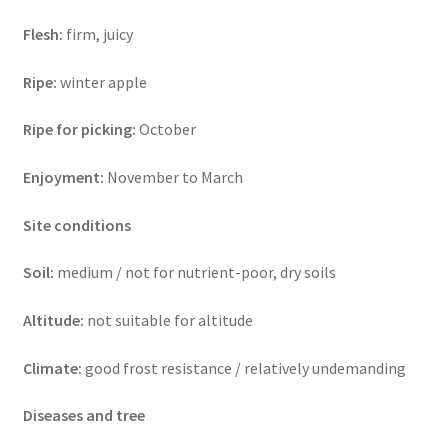
Flesh:
firm, juicy
Ripe:
winter apple
Ripe for picking:
October
Enjoyment:
November to March
Site conditions
Soil:
medium / not for nutrient-poor, dry soils
Altitude:
not suitable for altitude
Climate:
good frost resistance / relatively undemanding
Diseases and tree