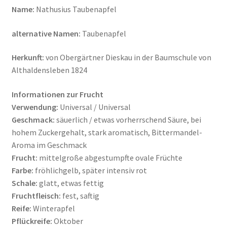
Name:
Nathusius Taubenapfel
alternative Namen:
Taubenapfel
Herkunft:
von Obergärtner Dieskau in der Baumschule von
Althaldensleben 1824
Informationen zur Frucht
Verwendung:
Universal / Universal
Geschmack:
säuerlich / etwas vorherrschend Säure, bei
hohem Zuckergehalt, stark aromatisch, Bittermandel-
Aroma im Geschmack
Frucht:
mittelgroße abgestumpfte ovale Früchte
Farbe:
fröhlichgelb, später intensiv rot
Schale:
glatt, etwas fettig
Fruchtfleisch:
fest, saftig
Reife:
Winterapfel
Pflückreife:
Oktober