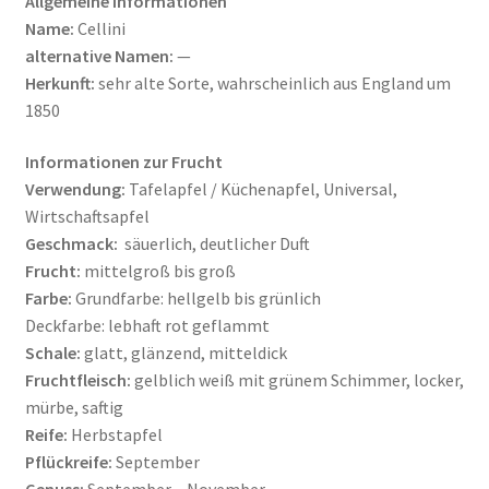
Allgemeine Informationen
Name:
Cellini
alternative Namen:
—
Herkunft:
sehr alte Sorte, wahrscheinlich aus England um
1850
Informationen zur Frucht
Verwendung:
Tafelapfel / Küchenapfel, Universal,
Wirtschaftsapfel
Geschmack:
säuerlich, deutlicher Duft
Frucht:
mittelgroß bis groß
Farbe:
Grundfarbe: hellgelb bis grünlich
Deckfarbe: lebhaft rot geflammt
Schale:
glatt, glänzend, mitteldick
Fruchtfleisch:
gelblich weiß mit grünem Schimmer, locker,
mürbe, saftig
Reife:
Herbstapfel
Pflückreife:
September