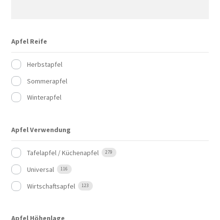
Apfel Reife
Herbstapfel
Sommerapfel
Winterapfel
Apfel Verwendung
Tafelapfel / Küchenapfel
279
Universal
116
Wirtschaftsapfel
123
Apfel Höhenlage