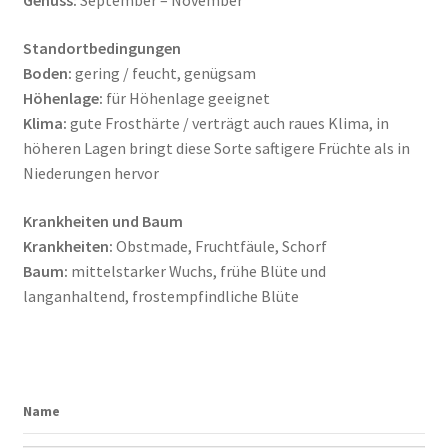
Genuss:
September – November
Standortbedingungen
Boden:
gering / feucht, genügsam
Höhenlage:
für Höhenlage geeignet
Klima:
gute Frosthärte / verträgt auch raues Klima, in
höheren Lagen bringt diese Sorte saftigere Früchte als in
Niederungen hervor
Krankheiten und Baum
Krankheiten:
Obstmade, Fruchtfäule, Schorf
Baum:
mittelstarker Wuchs, frühe Blüte und
langanhaltend, frostempfindliche Blüte
Name