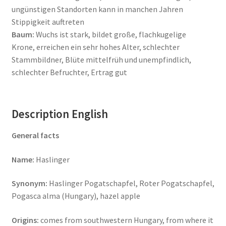
ungünstigen Standorten kann in manchen Jahren
Stippigkeit auftreten
Baum:
Wuchs ist stark, bildet große, flachkugelige
Krone, erreichen ein sehr hohes Alter, schlechter
Stammbildner, Blüte mittelfrüh und unempfindlich,
schlechter Befruchter, Ertrag gut
Description English
General facts
Name:
Haslinger
Synonym:
Haslinger Pogatschapfel, Roter Pogatschapfel,
Pogasca alma (Hungary), hazel apple
Origins:
comes from southwestern Hungary, from where it