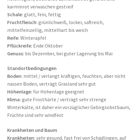
karminrot verwaschen gestreif
Schale:
glatt, fein, fettig
Fruchtfleisch:
grünlichweiß, locker, saftreich,
mittelfeinzellig, mittelhart bis weich
Reife:
Winterapfel
Pflückreife:
Ende Oktober
Genuss:
bis Dezember, bei guter Lagerung bis Mai
Standortbedingungen
Boden:
mittel / verlangt kräftigen, feuchten, aber nicht
nassen Boden, verträgt Grasland sehr gut
Höhenlage:
für Höhenlage geeignet
Klima:
gute Frosthärte / verträgt sehr strenge
Winterkälte, ist daher ein vorzüglicher Gebirgsobstbaum,
Früchte sind sehr windfest
Krankheiten und Baum
Krankheiten:
sehr gesund, fast frei von Schädlingen, auf