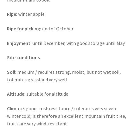
Ripe:
winter apple
Ripe for picking:
end of October
Enjoyment:
until December, with good storage until May
Site conditions
Soil:
medium / requires strong, moist, but not wet soil,
tolerates grassland very well
Altitude:
suitable for altitude
Climate:
good frost resistance / tolerates very severe
winter cold, is therefore an excellent mountain fruit tree,
fruits are very wind-resistant