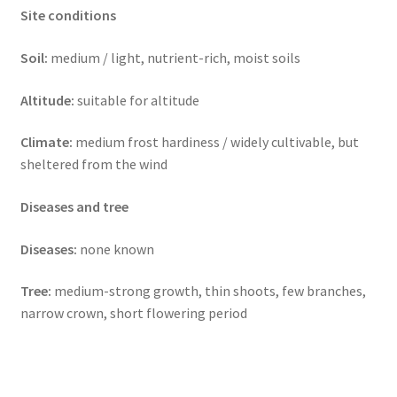
Site conditions
Soil:
medium / light, nutrient-rich, moist soils
Altitude:
suitable for altitude
Climate:
medium frost hardiness / widely cultivable, but
sheltered from the wind
Diseases and tree
Diseases:
none known
Tree:
medium-strong growth, thin shoots, few branches,
narrow crown, short flowering period