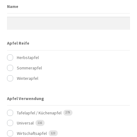
Name
Apfel Reife
Herbstapfel
Sommerapfel
Winterapfel
Apfel Verwendung
Tafelapfel / Küchenapfel
279
Universal
116
Wirtschaftsapfel
123