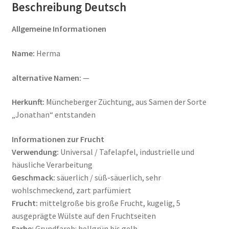
Beschreibung Deutsch
Allgemeine Informationen
Name:
Herma
alternative Namen:
—
Herkunft:
Müncheberger Züchtung, aus Samen der Sorte
„Jonathan“ entstanden
Informationen zur Frucht
Verwendung:
Universal / Tafelapfel, industrielle und
häusliche Verarbeitung
Geschmack:
säuerlich / süß-säuerlich, sehr
wohlschmeckend, zart parfümiert
Frucht:
mittelgroße bis große Frucht, kugelig, 5
ausgeprägte Wülste auf den Fruchtseiten
Farbe:
Grundfareb: hellgrün bis gelb