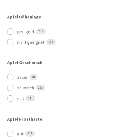
Apfel Höhenlage
geeignet
231
nicht geeignet
153
Apfel Geschmack
sauer
18
säuerlich
283
süß
211
Apfel Frosthärte
gut
211