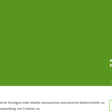
sierte Anzeigen oder Inhalte einzusetzen und unseren Datenverkehr zu
r Anwendung von Cookies zu.