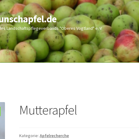
wunschapfel.de
 des Landschaftspflegeverbands "Oberes Vogtland" e. V.
Mutterapfel
Kategorie:
Apfelrecherche