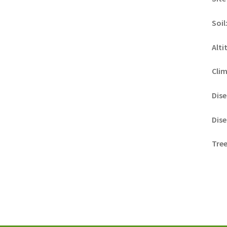
Soil
Alti
Clim
Dise
Dise
Tree