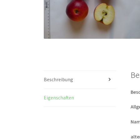
Be
Beschreibung
Bes
Eigenschaften
All
Nam
alt