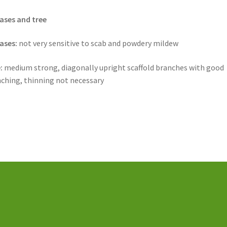
ases and tree
ases:
not very sensitive to scab and powdery mildew
:
medium strong, diagonally upright scaffold branches with good
ching, thinning not necessary