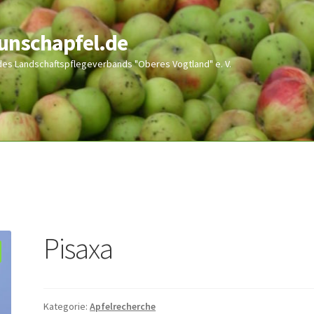
wunschapfel.de
 des Landschaftspflegeverbands "Oberes Vogtland" e. V.
Pisaxa
Kategorie:
Apfelrecherche