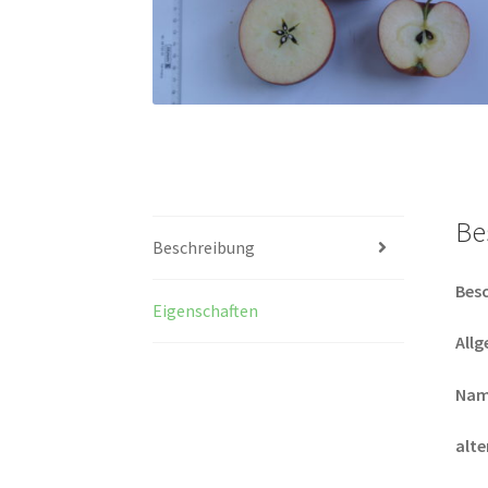
Be
Beschreibung
Bes
Eigenschaften
All
Nam
alt