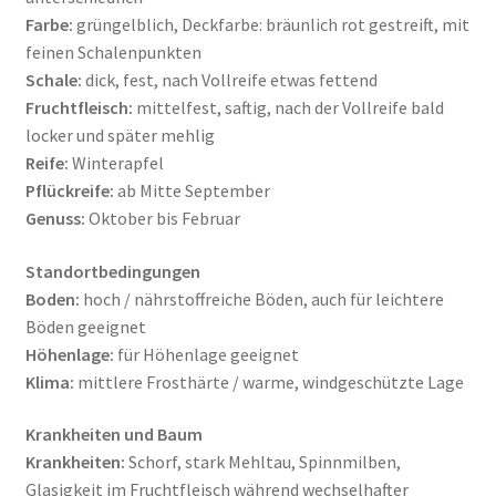
Farbe:
grüngelblich, Deckfarbe: bräunlich rot gestreift, mit
feinen Schalenpunkten
Schale:
dick, fest, nach Vollreife etwas fettend
Fruchtfleisch:
mittelfest, saftig, nach der Vollreife bald
locker und später mehlig
Reife:
Winterapfel
Pflückreife:
ab Mitte September
Genuss:
Oktober bis Februar
Standortbedingungen
Boden:
hoch / nährstoffreiche Böden, auch für leichtere
Böden geeignet
Höhenlage:
für Höhenlage geeignet
Klima:
mittlere Frosthärte / warme, windgeschützte Lage
Krankheiten und Baum
Krankheiten:
Schorf, stark Mehltau, Spinnmilben,
Glasigkeit im Fruchtfleisch während wechselhafter