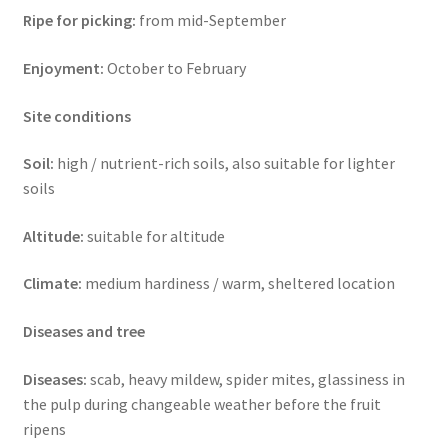
Ripe for picking:
from mid-September
Enjoyment:
October to February
Site conditions
Soil:
high / nutrient-rich soils, also suitable for lighter
soils
Altitude:
suitable for altitude
Climate:
medium hardiness / warm, sheltered location
Diseases and tree
Diseases:
scab, heavy mildew, spider mites, glassiness in
the pulp during changeable weather before the fruit
ripens