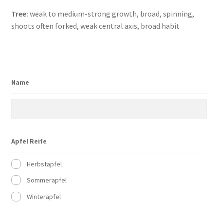
Tree:
weak to medium-strong growth, broad, spinning,
shoots often forked, weak central axis, broad habit
Name
Apfel Reife
Herbstapfel
Sommerapfel
Winterapfel