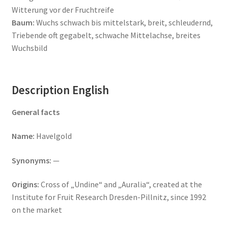
Witterung vor der Fruchtreife
Baum:
Wuchs schwach bis mittelstark, breit, schleudernd,
Triebende oft gegabelt, schwache Mittelachse, breites
Wuchsbild
Description English
General facts
Name:
Havelgold
Synonyms:
—
Origins:
Cross of „Undine“ and „Auralia“, created at the
Institute for Fruit Research Dresden-Pillnitz, since 1992
on the market