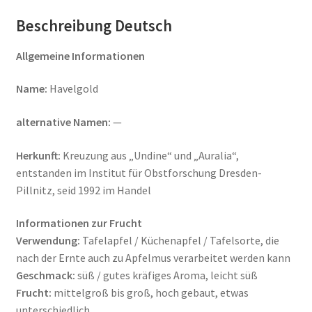
Beschreibung Deutsch
Allgemeine Informationen
Name:
Havelgold
alternative Namen:
—
Herkunft:
Kreuzung aus „Undine“ und „Auralia“,
entstanden im Institut für Obstforschung Dresden-
Pillnitz, seid 1992 im Handel
Informationen zur Frucht
Verwendung:
Tafelapfel / Küchenapfel / Tafelsorte, die
nach der Ernte auch zu Apfelmus verarbeitet werden kann
Geschmack:
süß / gutes kräfiges Aroma, leicht süß
Frucht:
mittelgroß bis groß, hoch gebaut, etwas
unterschiedlich