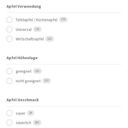
Apfel Verwendung
Tafelapfel / Küchenapfel
279
Universal
116
Wirtschaftsapfel
123
Apfel Höhenlage
geeignet
231
nicht geeignet
153
Apfel Geschmack
sauer
18
säuerlich
283