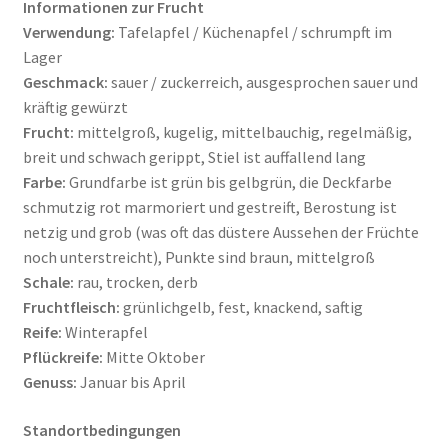
Informationen zur Frucht
Verwendung:
Tafelapfel / Küchenapfel / schrumpft im
Lager
Geschmack:
sauer / zuckerreich, ausgesprochen sauer und
kräftig gewürzt
Frucht:
mittelgroß, kugelig, mittelbauchig, regelmäßig,
breit und schwach gerippt, Stiel ist auffallend lang
Farbe:
Grundfarbe ist grün bis gelbgrün, die Deckfarbe
schmutzig rot marmoriert und gestreift, Berostung ist
netzig und grob (was oft das düstere Aussehen der Früchte
noch unterstreicht), Punkte sind braun, mittelgroß
Schale:
rau, trocken, derb
Fruchtfleisch:
grünlichgelb, fest, knackend, saftig
Reife:
Winterapfel
Pflückreife:
Mitte Oktober
Genuss:
Januar bis April
Standortbedingungen