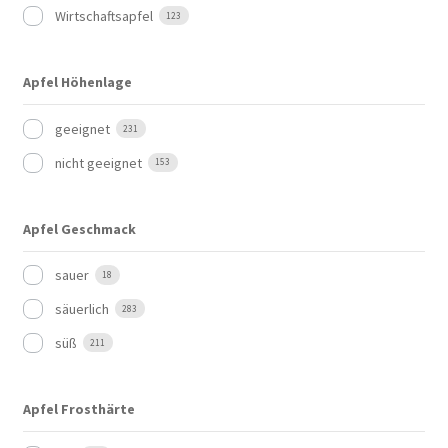
Wirtschaftsapfel
123
Apfel Höhenlage
geeignet
231
nicht geeignet
153
Apfel Geschmack
sauer
18
säuerlich
283
süß
211
Apfel Frosthärte