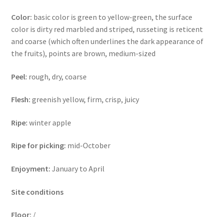
Color:
basic color is green to yellow-green, the surface
color is dirty red marbled and striped, russeting is reticent
and coarse (which often underlines the dark appearance of
the fruits), points are brown, medium-sized
Peel:
rough, dry, coarse
Flesh:
greenish yellow, firm, crisp, juicy
Ripe:
winter apple
Ripe for picking:
mid-October
Enjoyment:
January to April
Site conditions
Floor:
/