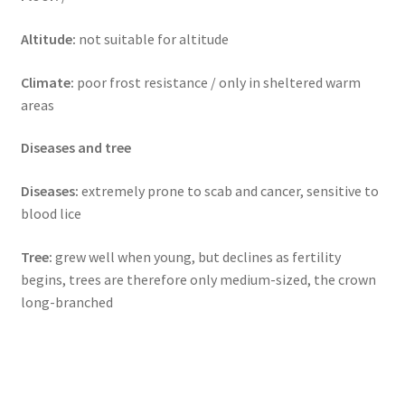
Altitude:
not suitable for altitude
Climate:
poor frost resistance / only in sheltered warm
areas
Diseases and tree
Diseases:
extremely prone to scab and cancer, sensitive to
blood lice
Tree:
grew well when young, but declines as fertility
begins, trees are therefore only medium-sized, the crown
long-branched