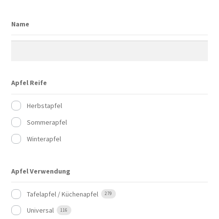
Name
Apfel Reife
Herbstapfel
Sommerapfel
Winterapfel
Apfel Verwendung
Tafelapfel / Küchenapfel
279
Universal
116