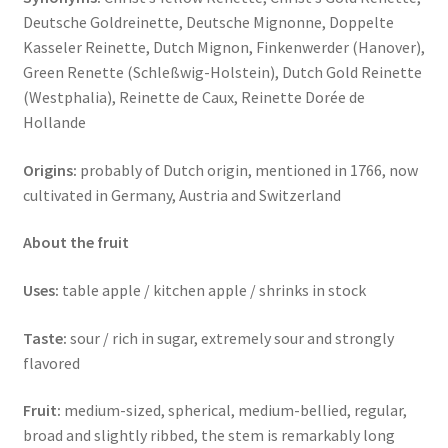
Deutsche Goldreinette, Deutsche Mignonne, Doppelte
Kasseler Reinette, Dutch Mignon, Finkenwerder (Hanover),
Green Renette (Schleßwig-Holstein), Dutch Gold Reinette
(Westphalia), Reinette de Caux, Reinette Dorée de
Hollande
Origins:
probably of Dutch origin, mentioned in 1766, now
cultivated in Germany, Austria and Switzerland
About the fruit
Uses:
table apple / kitchen apple / shrinks in stock
Taste:
sour / rich in sugar, extremely sour and strongly
flavored
Fruit:
medium-sized, spherical, medium-bellied, regular,
broad and slightly ribbed, the stem is remarkably long