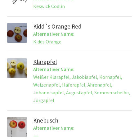
Keswick Codlin
Kidd´s Orange Red
Alternativer Name:
Kidds Orange
Klarapfel
Alternativer Name:
Weißer Klarapfel, Jakobiapfel, Kornapfel,
Weizenapfel, Haferapfel, Ährenapfel,
Johannisapfel, Augustapfel, Sommerscheibe,
Jörgapfel
Knebusch
Alternativer Name:
---