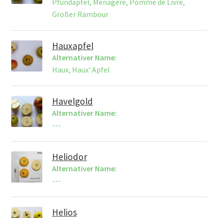
Pfundapfel, Menagere, Pomme de Livre,
Großer Rambour
Hauxapfel
Alternativer Name:
Haux, Haux' Apfel
Havelgold
Alternativer Name:
---
Heliodor
Alternativer Name:
---
Helios